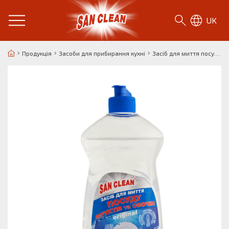
UK
Продукція
Засоби для прибирання кухні
Засіб для миття посуду, фруктів і овочів