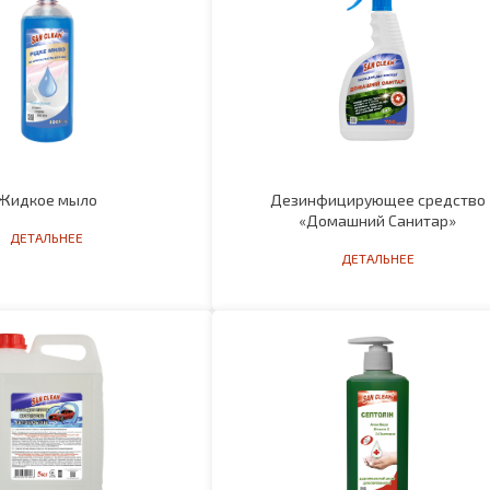
Жидкое мыло
Дезинфицирующее средство
«Домашний Санитар»
ДЕТАЛЬНЕЕ
ДЕТАЛЬНЕЕ
во для мытья кузова
Дезинфицирующее средство д