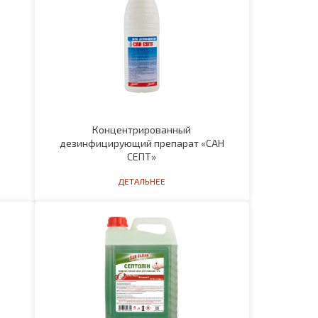
Концентрированный
дезинфицирующий препарат «САН
СЕПТ»
ДЕТАЛЬНЕЕ
ля
Дезинфицирующее средство для